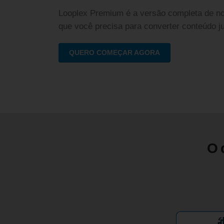
Looplex Premium é a versão completa de no
que você precisa para converter conteúdo j
QUERO COMEÇAR AGORA
O 