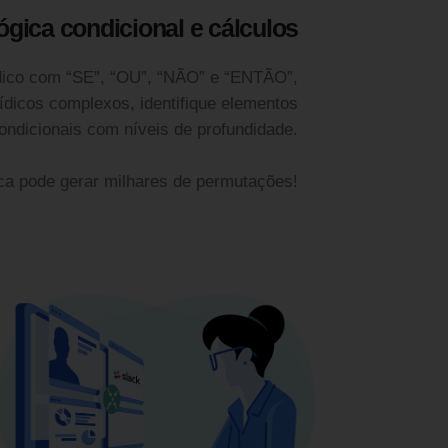
ógica condicional e cálculos
dico com “SE”, “OU”, “NÃO” e “ENTÃO”,
ídicos complexos, identifique elementos
condicionais com níveis de profundidade.
ca pode gerar milhares de permutações!