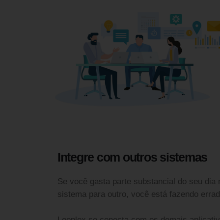
Integre com outros sistemas
Se você gasta parte substancial do seu dia
sistema para outro, você está fazendo errad
Looplex se conecta com os demais aplicativo