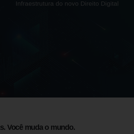
I
n
f
r
a
e
s
t
r
u
t
u
r
a
d
o
n
o
v
o
D
i
r
e
i
t
o
D
i
g
i
t
a
l
as. Você muda o mundo.