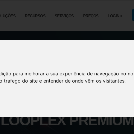
OLUÇÕES
RECURSOS
SERVIÇOS
PREÇOS
LOGIN >
dição para melhorar a sua experiência de navegação no no
o tráfego do site e entender de onde vêm os visitantes.
LOOPLEX PREMIUM