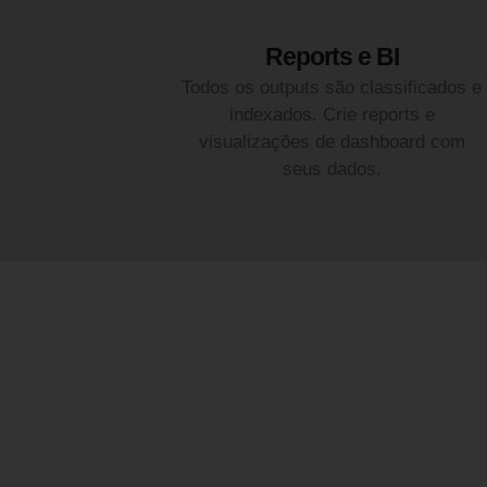
Reports e BI
Todos os outputs são classificados e
indexados. Crie reports e
visualizações de dashboard com
seus dados.