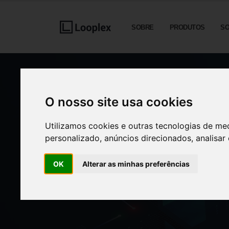
SOBRE
PRODUTOS
S
O nosso site usa cookies
Utilizamos cookies e outras tecnologias de me
personalizado, anúncios direcionados, analisar 
OK
Alterar as minhas preferências