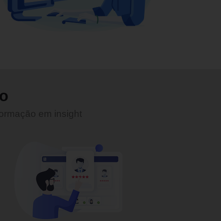
do
ormação em insight