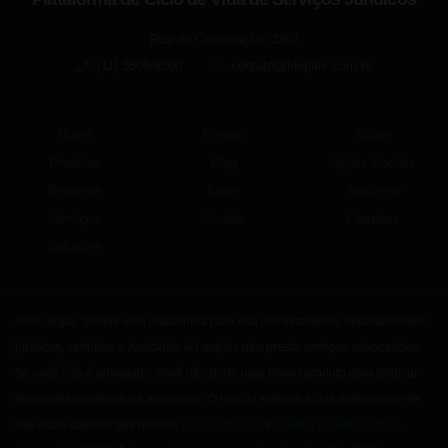
Rua da Consolação, 2302
(11) 3509-9200
contato@looplex.com.br
Home
Preços
Sobre
Produtos
Blog
Ações Sociais
Recursos
Login
Academy
Serviços
Contato
Carreiras
Soluções
Aviso legal: Somos uma plataforma para uso por escritórios, departamentos
jurídicos, cartórios e Judiciário. A Looplex não presta serviços advocatícios.
Se você não é advogado, você não pode usar nosso produto para praticar
atividades privativas da advocacia. O uso do sistema e dos materiais deste
site estão sujeitos aos nossos
Termos de Uso
e
Política de Privacidade
.