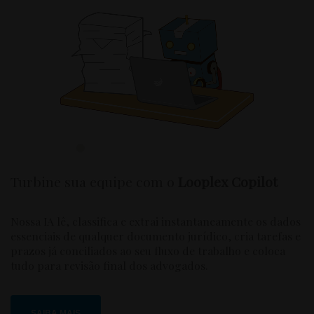
Turbine sua equipe com o
Looplex Copilot
Nossa IA lê, classifica e extrai instantaneamente os dados
essenciais de qualquer documento jurídico, cria tarefas e
prazos já conciliados ao seu fluxo de trabalho e coloca
tudo para revisão final dos advogados.
SAIBA MAIS