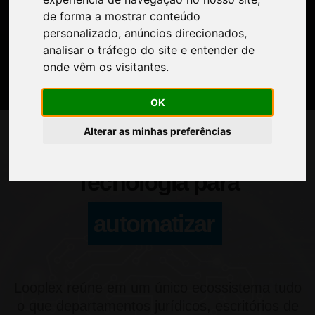
de forma a mostrar conteúdo
personalizado, anúncios direcionados,
analisar o tráfego do site e entender de
onde vêm os visitantes.
OK
Alterar as minhas preferências
Tecnologia para
automatizar
Looplex reúne em um único ecossistema tudo
o que departamentos jurídicos, escritórios de