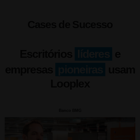
Cases de Sucesso
Escritórios
líderes
e
empresas
pioneiras
usam
Looplex
Banco BMG