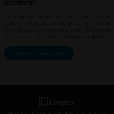
acelerar
Sem tempo para aprender um novo software? Não tem
problema, nossa equipe de engenharia jurídica mapeia
para você todas as condicionais e possibilidades lógicas
dos seus documentos com nosso
setup personalizado*
Quero uma apresentação!
Plataforma de Ciclo de Vida de Serviços Jurídicos