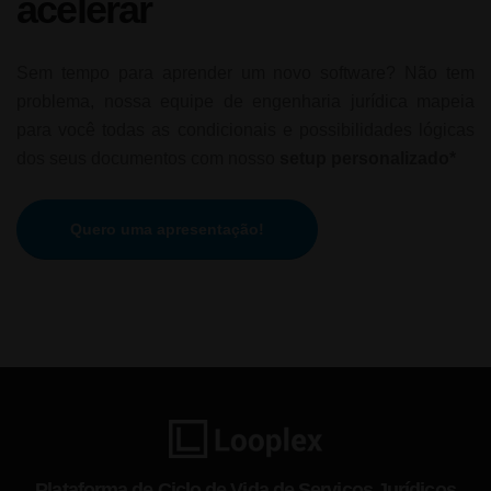
acelerar
Sem tempo para aprender um novo software? Não tem
problema, nossa equipe de engenharia jurídica mapeia
para você todas as condicionais e possibilidades lógicas
dos seus documentos com nosso
setup personalizado*
Quero uma apresentação!
Plataforma de Ciclo de Vida de Serviços Jurídicos