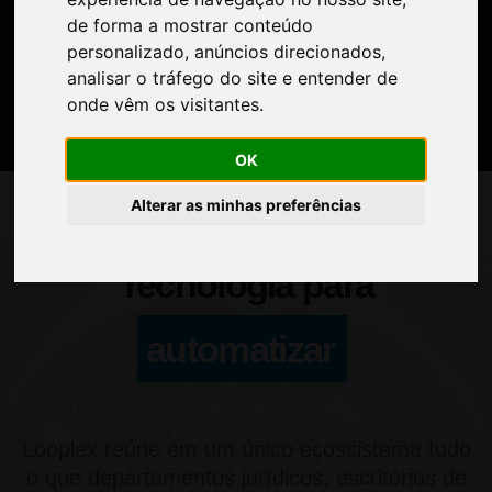
de forma a mostrar conteúdo
personalizado, anúncios direcionados,
analisar o tráfego do site e entender de
onde vêm os visitantes.
OK
Alterar as minhas preferências
Tecnologia para
automatizar
Looplex reúne em um único ecossistema tudo
o que departamentos jurídicos, escritórios de