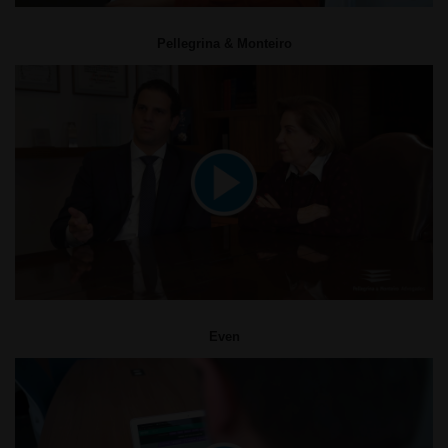
Pellegrina & Monteiro
Even