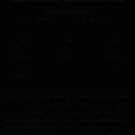
Rua da Consolação, 2302
(11) 3509-9200
contato@looplex.com.br
Home
Preços
Sobre
Produtos
Blog
Ações Sociais
Recursos
Login
Academy
Serviços
Contato
Carreiras
Soluções
Aviso legal: Somos uma plataforma para uso por escritórios, departamentos
jurídicos, cartórios e Judiciário. A Looplex não presta serviços advocatícios.
Se você não é advogado, você não pode usar nosso produto para praticar
atividades privativas da advocacia. O uso do sistema e dos materiais deste
site estão sujeitos aos nossos
Termos de Uso
e
Política de Privacidade
.