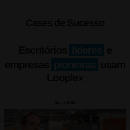
Cases de Sucesso
Escritórios
líderes
e
empresas
pioneiras
usam
Looplex
Banco BMG