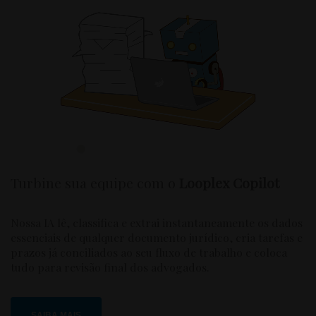
Turbine sua equipe com o
Looplex Copilot
Nossa IA lê, classifica e extrai instantaneamente os dados
essenciais de qualquer documento jurídico, cria tarefas e
prazos já conciliados ao seu fluxo de trabalho e coloca
tudo para revisão final dos advogados.
SAIBA MAIS